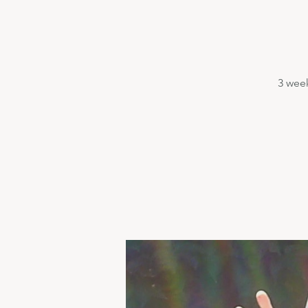
3 week