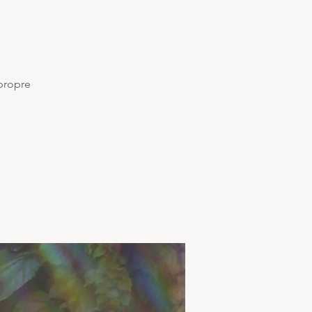
 propre