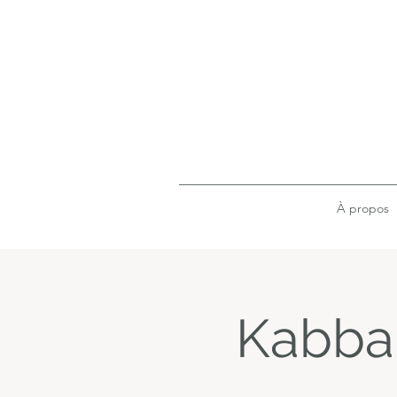
À propos
Kabbal