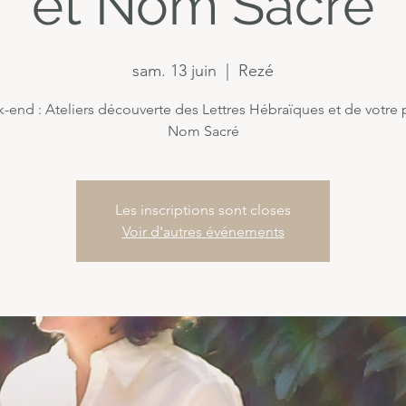
et Nom Sacré
sam. 13 juin
  |  
Rezé
-end : Ateliers découverte des Lettres Hébraïques et de votre
Nom Sacré
Les inscriptions sont closes
Voir d'autres événements