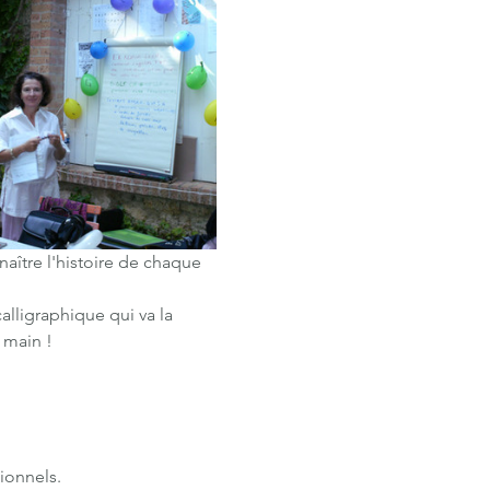
aître l'histoire de chaque 
lligraphique qui va la 
 main !
ionnels.