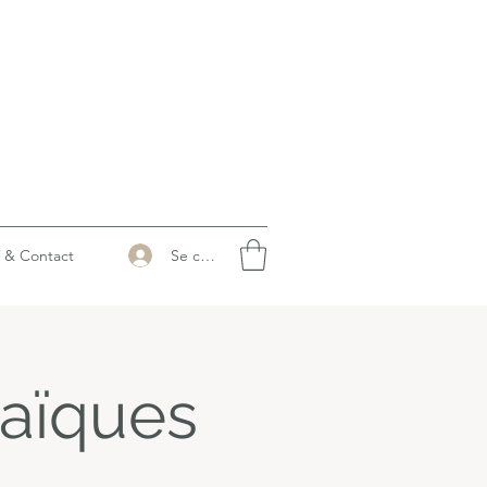
Se connecter
 & Contact
raïques