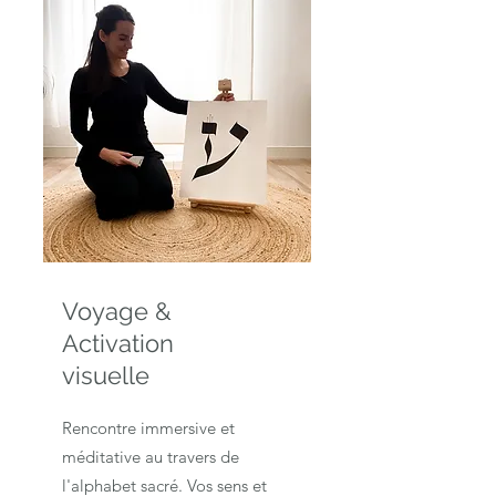
Voyage &
Activation
visuelle
Rencontre immersive et
méditative au travers de
l'alphabet sacré. Vos sens et