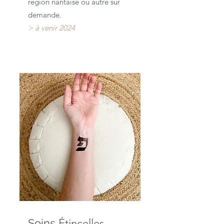
région nantaise ou autre sur
demande.
> à venir 2024
Soins
Étincelles