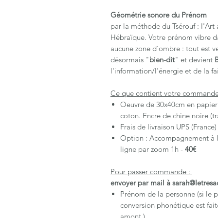
Géométrie sonore du Prénom
par la méthode du Tsérouf : l'Art
Hébraïque. Votre prénom vibre da
aucune zone d'ombre : tout est v
désormais "
bien-dit
" et devient
l'information/l'énergie et de la fa
Ce que contient votre commande
Oeuvre de 30x40cm en papier
coton. Encre de chine noire (tr
Frais de livraison UPS (France)
Option : Accompagnement à la 
ligne par zoom 1h -
40€
Pour passer commande :
envoyer par mail à sarah@letresac
Prénom de la personne (si le 
conversion phonétique est fai
amont.)