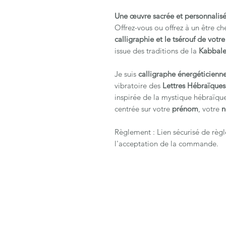
Une œuvre sacrée et personnalis
Offrez-vous ou offrez à un être ch
calligraphie et le tsérouf de vot
issue des traditions de la
Kabbale
Je suis
calligraphe énergéticienn
vibratoire des
Lettres Hébraïques
inspirée de la mystique hébraïqu
centrée sur votre
prénom
, votre
Règlement : Lien sécurisé de règ
l'acceptation de la commande.