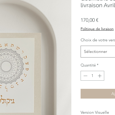
livraison Avri
Prix
170,00 €
Politique de livraison
Choix de votre ver
Sélectionner
Quantité
*
Aj
Version Visuelle