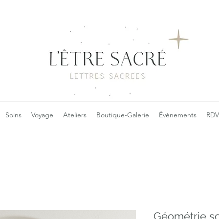
Soins
Voyage
Ateliers
Boutique-Galerie
Évènements
RDV
Géométrie s