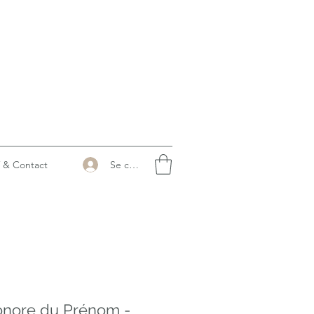
Se connecter
 & Contact
onore du Prénom -